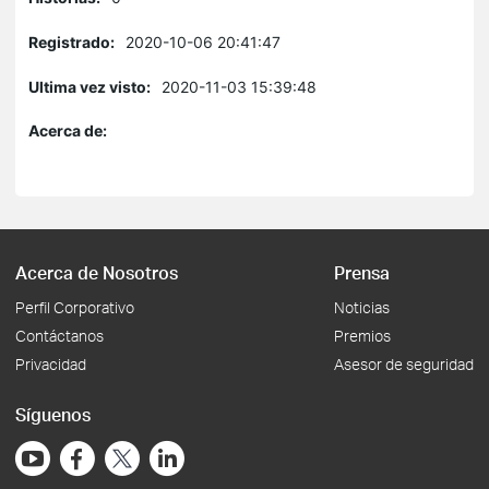
Registrado:
2020-10-06 20:41:47
Ultima vez visto:
2020-11-03 15:39:48
Acerca de:
Acerca de Nosotros
Prensa
Perfil Corporativo
Noticias
Contáctanos
Premios
Privacidad
Asesor de seguridad
Síguenos