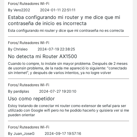
Foros/
Ruteadores Wi-Fi
By
Vero2202
2024-01-11 22:51:11
Estaba configurando mi router y me dice que mi
contraseña de inicio es incorrecta
Esta configurando mi router y dice que mi contraseña no es correcta
Foros/
Ruteadores Wi-Fi
By
Chrisleo
2024-07-19 22:38:25
No detecta mi Router AX1500
Cuando lo compre, lo instale sin mayor problema. Después de 2 meses
de usonsin problema, de la nada me apareció lo siguiente: "conectado
sin internet", y después de varios intentos, ya no logre volver
Foros/
Ruteadores Wi-Fi
By
pardiplas
2024-07-27 19:20:10
Uso como repetidor
Estoy tratando de conectar mi router como extensor de señal para ser
utilizado con Google wifi pero no he podido hacerlo y quisiera ver si me
pueden orientar
Foros/
Ruteadores Wi-Fi
By
Juan_JoseG
2024-09-17 19:57:16