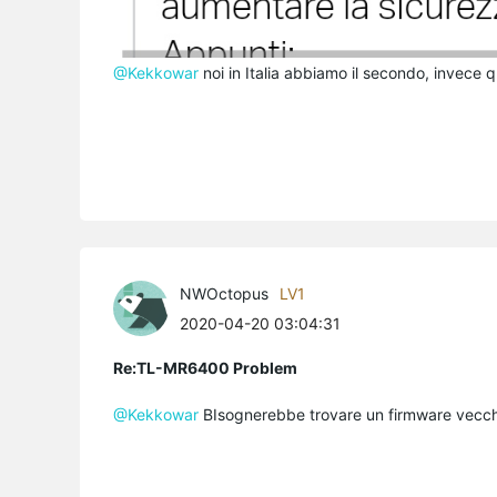
@Kekkowar
noi in Italia abbiamo il secondo, invece q
NWOctopus
LV1
2020-04-20 03:04:31
Re:TL-MR6400 Problem
@Kekkowar
BIsognerebbe trovare un firmware vecch