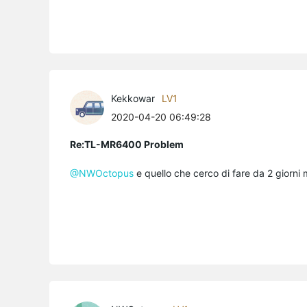
Kekkowar
LV1
2020-04-20 06:49:28
Re:TL-MR6400 Problem
@NWOctopus
e quello che cerco di fare da 2 giorni 