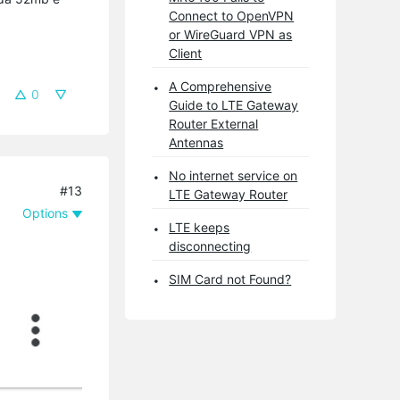
Connect to OpenVPN
or WireGuard VPN as
Client
A Comprehensive
0
Guide to LTE Gateway
Router External
Antennas
No internet service on
#13
LTE Gateway Router
Options
LTE keeps
disconnecting
SIM Card not Found?