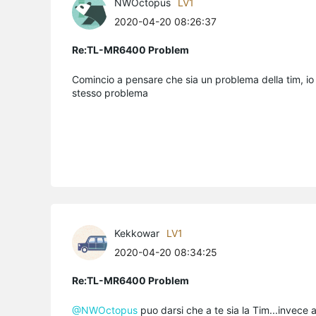
NWOctopus
LV1
2020-04-20 08:26:37
Re:TL-MR6400 Problem
Comincio a pensare che sia un problema della tim, io i
stesso problema
Kekkowar
LV1
2020-04-20 08:34:25
Re:TL-MR6400 Problem
@NWOctopus
puo darsi che a te sia la Tim...invece