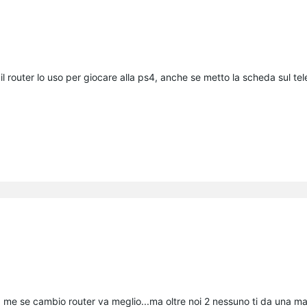
l router lo uso per giocare alla ps4, anche se metto la scheda sul tel
 a me se cambio router va meglio...ma oltre noi 2 nessuno ti da una m