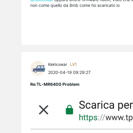
non come quello da 8mb come ho scaricato io
Kekkowar
LV1
2020-04-19 09:29:27
Re:TL-MR6400 Problem