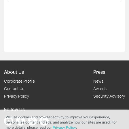
About Us
Press
Corporate Profile
News
Contact Us
Awards
Privacy Policy
Security Advisory
Follow Us
We use cookies and browser activity to improve your experience,
personalize content and ads, and analyze how our sites are used. For
more details, please read our
Privacy Policy
.