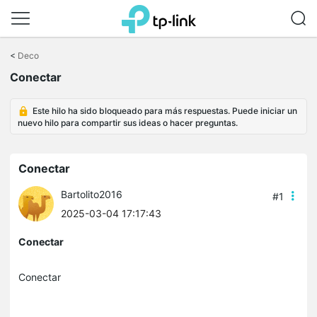
Saltar
a
<
Deco
la
Conectar
barra
de
navegación
Este hilo ha sido bloqueado para más respuestas. Puede iniciar un
nuevo hilo para compartir sus ideas o hacer preguntas.
Conectar
Bartolito2016
#1
2025-03-04 17:17:43
Conectar
Conectar