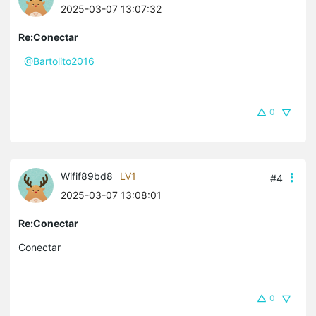
2025-03-07 13:07:32
Re:Conectar
@Bartolito2016
0
Wifif89bd8
LV1
#4
2025-03-07 13:08:01
Re:Conectar
Conectar
0