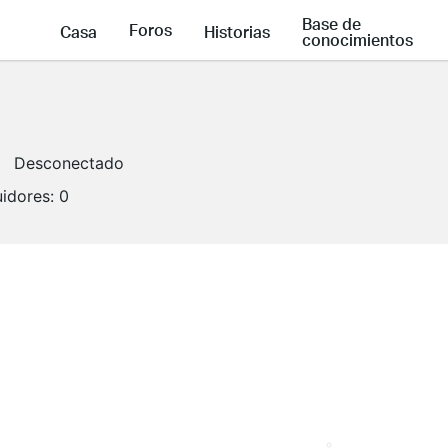
Base de
Foros
Casa
Historias
conocimientos
Desconectado
idores:
0