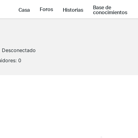
Base de
Foros
Casa
Historias
conocimientos
Desconectado
idores:
0