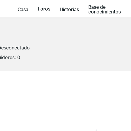
Base de
Foros
Casa
Historias
conocimientos
Desconectado
idores:
0