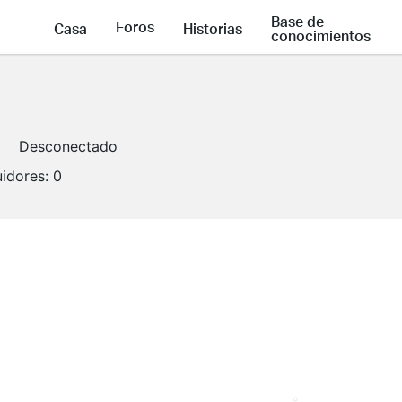
Base de
Foros
Casa
Historias
conocimientos
Desconectado
idores:
0