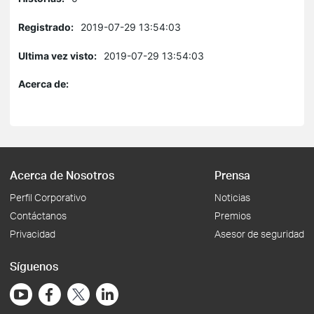
Registrado:
2019-07-29 13:54:03
Ultima vez visto:
2019-07-29 13:54:03
Acerca de:
Acerca de Nosotros
Prensa
Perfil Corporativo
Noticias
Contáctanos
Premios
Privacidad
Asesor de seguridad
Síguenos