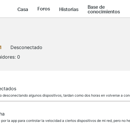
Base de
Foros
Casa
Historias
conocimientos
1
Desconectado
idores:
0
ectados
 desconectando algunos dispositivos, tardan como dos horas en volverse a conec
ha
r la app para controlar la velocidad a ciertos dispositivos de mi red, pero no 