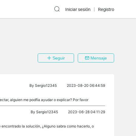
Iniciar sesión
Registro
Seguir
Mensaje
By
Sergio12345
2023-08-20 06:44:59
tar, alguien me podfia ayudar o explicar? Por favor
By
Sergio12345
2023-06-28 04:11:29
he encontrado la solución, ¿Alguno sabra como hacerlo, o