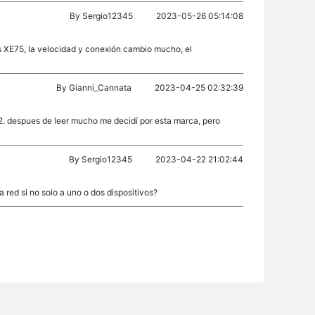
By
Sergio12345
2023-05-26 05:14:08
 XE75, la velocidad y conexión cambio mucho, el
By
Gianni_Cannata
2023-04-25 02:32:39
2. despues de leer mucho me decidí por esta marca, pero
By
Sergio12345
2023-04-22 21:02:44
a red si no solo a uno o dos dispositivos?