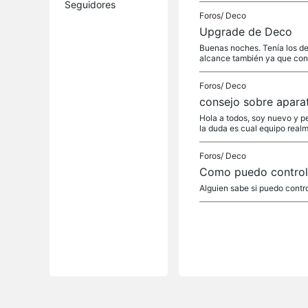
Seguidores
Foros/
Deco
Upgrade de Deco
Buenas noches. Tenía los de
alcance también ya que con
Foros/
Deco
consejo sobre apara
Hola a todos, soy nuevo y p
la duda es cual equipo real
Foros/
Deco
Como puedo controlar
Alguien sabe si puedo contro