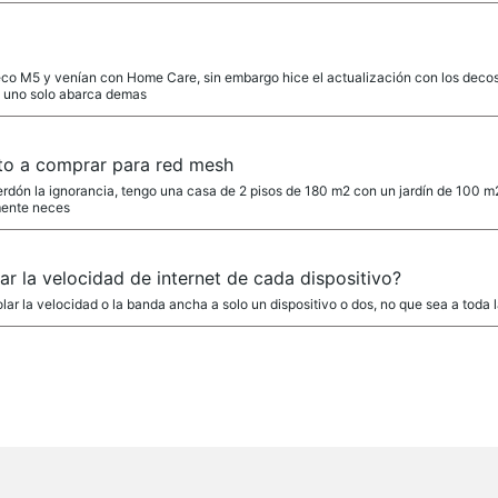
co M5 y venían con Home Care, sin embargo hice el actualización con los decos
 uno solo abarca demas
to a comprar para red mesh
erdón la ignorancia, tengo una casa de 2 pisos de 180 m2 con un jardín de 100 m
mente neces
 la velocidad de internet de cada dispositivo?
lar la velocidad o la banda ancha a solo un dispositivo o dos, no que sea a toda l