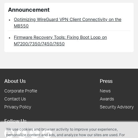
Announcement
Optimizing WireGuard VPN Client Connectivity on the
M8550
Firmware Recovery Tools: Fixing Boot Loop on
M7200/7350/7450/7650
About Us
Press
Corporate Profile
News
Contact Us
Awards
Privacy Policy
Security Advisory
Follow Us
We use cookies and browser activity to improve your experience,
personalize content and ads, and analyze how our sites are used. For