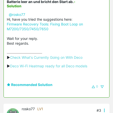
Batterie leer an und bricht den Start ab.
-
Solution
@rosko77
Hi, have you tried the suggestions here:
Firmware Recovery Tools: Fixing Boot Loop on
M7200/7350/7450/7650
Wait for your reply.
Best regards.
▶
Check What's Currently Going on With Deco
▶
Deco Wi-Fi Heatmap ready for all Deco models
Recommended Solution
0
rosko77
LV1
#3