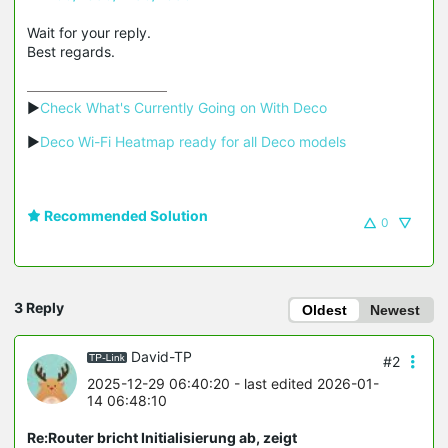
Wait for your reply.
Best regards.
▶
Check What's Currently Going on With Deco
▶
Deco Wi-Fi Heatmap ready for all Deco models
Recommended Solution
0
3 Reply
Oldest
Newest
David-TP
#2
2025-12-29 06:40:20
- last edited 2026-01-
14 06:48:10
Re:Router bricht Initialisierung ab, zeigt