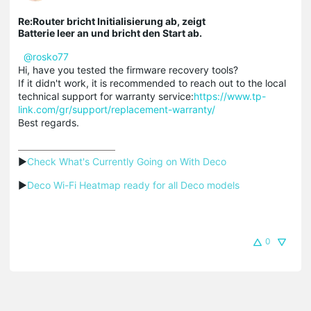
Re:Router bricht Initialisierung ab, zeigt
Batterie leer an und bricht den Start ab.
@rosko77
Hi, have you tested the firmware recovery tools?
If it didn't work, it is recommended to reach out to the local
technical support for warranty service:
https://www.tp-
link.com/gr/support/replacement-warranty/
Best regards.
▶
Check What's Currently Going on With Deco
▶
Deco Wi-Fi Heatmap ready for all Deco models
0