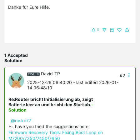
Danke für Eure Hilfe.
0
1 Accepted
Solution
David-TP
#2
2025-12-29 06:40:20
- last edited 2026-01-
14 06:48:10
Re:Router bricht Initialisierung ab, zeigt
Batterie leer an und bricht den Start ab.
-
Solution
@rosko77
Hi, have you tried the suggestions here:
Firmware Recovery Tools: Fixing Boot Loop on
M7200/7350/7450/7650