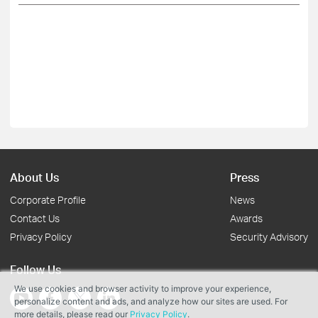
About Us
Press
Corporate Profile
News
Contact Us
Awards
Privacy Policy
Security Advisory
Follow Us
We use cookies and browser activity to improve your experience,
personalize content and ads, and analyze how our sites are used. For
more details, please read our
Privacy Policy
.