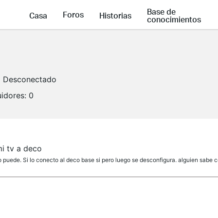
Base de
Foros
Casa
Historias
conocimientos
Desconectado
idores:
0
i tv a deco
o puede. Si lo conecto al deco base si pero luego se desconfigura. alguien sabe 