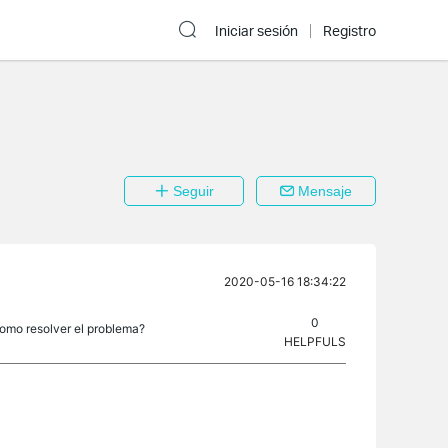
Iniciar sesión
Registro
Seguir
Mensaje
2020-05-16 18:34:22
0
como resolver el problema?
HELPFULS