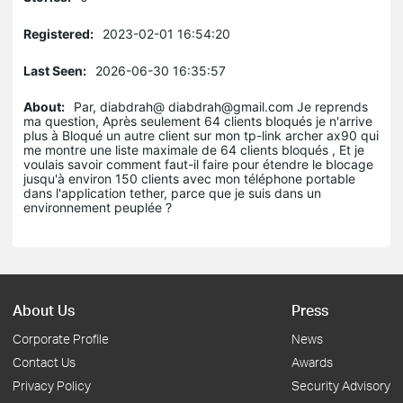
Registered:
2023-02-01 16:54:20
Last Seen:
2026-06-30 16:35:57
About:
Par, diabdrah@ diabdrah@gmail.com Je reprends
ma question, Après seulement 64 clients bloqués je n'arrive
plus à Bloqué un autre client sur mon tp-link archer ax90 qui
me montre une liste maximale de 64 clients bloqués , Et je
voulais savoir comment faut-il faire pour étendre le blocage
jusqu'à environ 150 clients avec mon téléphone portable
dans l'application tether, parce que je suis dans un
environnement peuplée ?
About Us
Press
Corporate Profile
News
Contact Us
Awards
Privacy Policy
Security Advisory