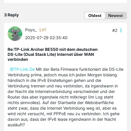
3 Reply
Oldest
Newest
Poyo_
LV1
#2
2025-07-29 02:35:40
Re:TP-Link Archer BE550 mit dem deutschen
DS-Lite (Dual Stack Lite) Internet über WAN
verbinden
@TP-Link.De
Mit der Beta Firmware funktioniert die DS-Lite
Verbindung prima, jedoch muss ich jeden Morgen bislang
händisch in die IPv6 Einstellungen gehen und die
Verbindung trennen und neu verbinden, da irgendwann in
der Nacht die Internetverbindung verschwindet und der
Router das aber irgendwie nicht mitkriegt (Im Log steht
nichts sinnvolles). Auf der Startseite der Weboberfläche
steht zwar, dass die Internet Verbindung weg ist, aber es
wird nicht versucht, mit PPPoE neu zu verbinden. Ich gehe
davon aus, dass der IPv6 lease irgendwann in der Nacht
ausläuft?