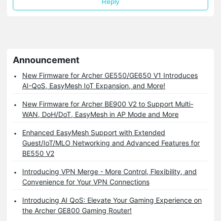
Reply
Announcement
New Firmware for Archer GE550/GE650 V1 Introduces
AI-QoS, EasyMesh IoT Expansion, and More!
New Firmware for Archer BE900 V2 to Support Multi-
WAN, DoH/DoT, EasyMesh in AP Mode and More
Enhanced EasyMesh Support with Extended
Guest/IoT/MLO Networking and Advanced Features for
BE550 V2
Introducing VPN Merge - More Control, Flexibility, and
Convenience for Your VPN Connections
Introducing AI QoS: Elevate Your Gaming Experience on
the Archer GE800 Gaming Router!