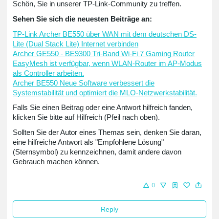
Schön, Sie in unserer TP-Link-Community zu treffen.
Sehen Sie sich die neuesten Beiträge an:
TP-Link Archer BE550 über WAN mit dem deutschen DS-
Lite (Dual Stack Lite) Internet verbinden
Archer GE550 - BE9300 Tri-Band Wi-Fi 7 Gaming Router
EasyMesh ist verfügbar, wenn WLAN-Router im AP-Modus
als Controller arbeiten.
Archer BE550 Neue Software verbessert die
Systemstabilität und optimiert die MLO-Netzwerkstabilität.
Falls Sie einen Beitrag oder eine Antwort hilfreich fanden,
klicken Sie bitte auf Hilfreich (Pfeil nach oben).
Sollten Sie der Autor eines Themas sein, denken Sie daran,
eine hilfreiche Antwort als "Empfohlene Lösung"
(Sternsymbol) zu kennzeichnen, damit andere davon
Gebrauch machen können.
0
Reply