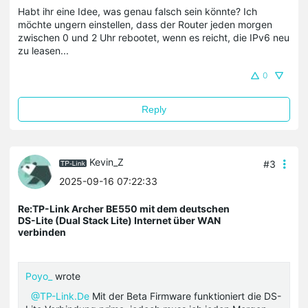
Habt ihr eine Idee, was genau falsch sein könnte? Ich
möchte ungern einstellen, dass der Router jeden morgen
zwischen 0 und 2 Uhr rebootet, wenn es reicht, die IPv6 neu
zu leasen...
0
Reply
Kevin_Z
#3
2025-09-16 07:22:33
Re:TP-Link Archer BE550 mit dem deutschen
DS-Lite (Dual Stack Lite) Internet über WAN
verbinden
Poyo_
wrote
@TP-Link.De
Mit der Beta Firmware funktioniert die DS-