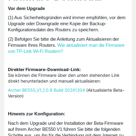
Vor dem Upgrade
(1) Aus Sicherheitsgründen wird immer empfohlen, vor dem
Upgrade oder Downgrade eine Kopie der Backup-
Konfigurationsdatei des Routers zu speichern.
(2) Befolgen Sie bitte die Anleitung zum Aktualisieren der
Firmware Ihres Routers.
Wie aktualisiert man die Firmware
von TP-Link Wi-Fi Routern?
Direkter Firmware-Download-Link:
Sie können die Firmware über den unten stehenden Link
direkt herunterladen und manuell aktualisieren:
Archer BE550_V1_1.0.8 Build 20241204
(Aktualisierte Beta-
Version)
Hinweis zur Konfiguration:
Nach dem Upgrade und der Installation der Beta-Firmware
auf Ihrem Archer BE550 V1 führen Sie bitte die folgenden
Schritte aus, um ihn für die Verbindung mit dem Internet zu