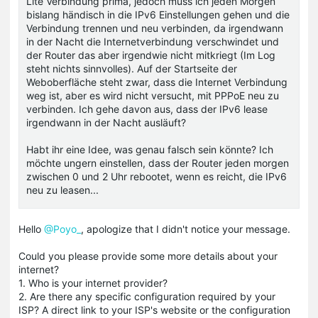
Lite Verbindung prima, jedoch muss ich jeden Morgen
bislang händisch in die IPv6 Einstellungen gehen und die
Verbindung trennen und neu verbinden, da irgendwann
in der Nacht die Internetverbindung verschwindet und
der Router das aber irgendwie nicht mitkriegt (Im Log
steht nichts sinnvolles). Auf der Startseite der
Weboberfläche steht zwar, dass die Internet Verbindung
weg ist, aber es wird nicht versucht, mit PPPoE neu zu
verbinden. Ich gehe davon aus, dass der IPv6 lease
irgendwann in der Nacht ausläuft?
Habt ihr eine Idee, was genau falsch sein könnte? Ich
möchte ungern einstellen, dass der Router jeden morgen
zwischen 0 und 2 Uhr rebootet, wenn es reicht, die IPv6
neu zu leasen...
Hello
@Poyo_
, apologize that I didn't notice your message.
Could you please provide some more details about your
internet?
1. Who is your internet provider?
2. Are there any specific configuration required by your
ISP? A direct link to your ISP's website or the configuration