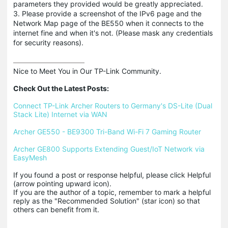
parameters they provided would be greatly appreciated.
3. Please provide a screenshot of the IPv6 page and the
Network Map page of the BE550 when it connects to the
internet fine and when it's not. (Please mask any credentials
for security reasons).
Nice to Meet You in Our TP-Link Community.

Check Out the Latest Posts:
Connect TP-Link Archer Routers to Germany's DS-Lite (Dual 
Stack Lite) Internet via WAN
Archer GE550 - BE9300 Tri-Band Wi-Fi 7 Gaming Router
Archer GE800 Supports Extending Guest/IoT Network via 
EasyMesh
If you found a post or response helpful, please click Helpful 
(arrow pointing upward icon). 

If you are the author of a topic, remember to mark a helpful 
reply as the "Recommended Solution" (star icon) so that 
others can benefit from it.